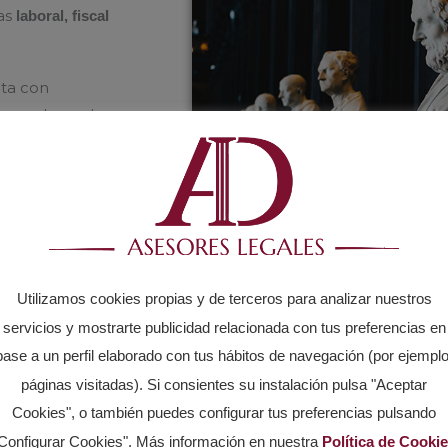
eas
laboral, fiscal
nta con
 en valores de
portancia de
 eficientes y
Utilizamos cookies propias y de terceros para analizar nuestros
servicios y mostrarte publicidad relacionada con tus preferencias en
base a un perfil elaborado con tus hábitos de navegación (por ejemplo
páginas visitadas). Si consientes su instalación pulsa "Aceptar
Cookies", o también puedes configurar tus preferencias pulsando
Configurar Cookies". Más información en nuestra
Política de Cooki