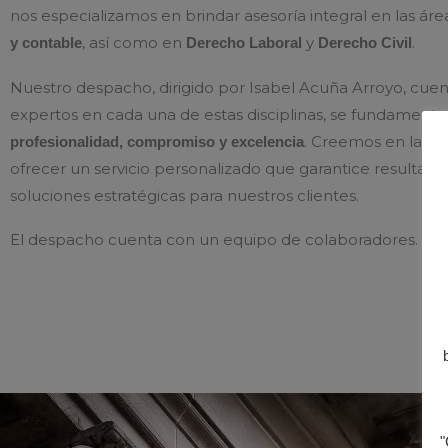
nos especializamos en brindar asesoría integral en las ár
, así como en
y
.
y contable
Derecho Laboral
Derecho Civil
Nuestro despacho, dirigido por Isabel Acuña Arroyo, cue
expertos en cada una de estas disciplinas, se fundamenta
. Creemos en la im
profesionalidad, compromiso y excelencia
ofrecer un servicio personalizado que garantice resultados
soluciones estratégicas para nuestros clientes.
El despacho cuenta con un equipo de colaboradores.
"