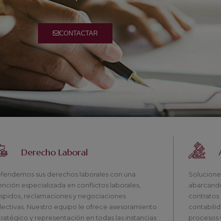
CONTACTAR
Derecho Laboral
fendemos sus derechos laborales con una
Soluciones
ención especializada en conflictos laborales,
abarcando
spidos, reclamaciones y negociaciones
contratos h
lectivas. Nuestro equipo le ofrece asesoramiento
contabilid
tratégico y representación en todas las instancias
procesos y