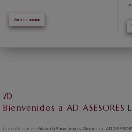
jud
Ver información
Bienvenidos a AD ASESORES 
Con oficinas en
y
, en
Mataró (Barcelona)
Girona
AD ASESOR