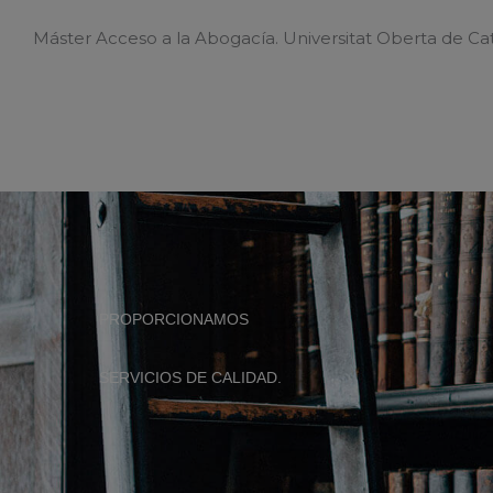
Máster Acceso a la Abogacía. Universitat Oberta de Ca
PROPORCIONAMOS
SERVICIOS DE CALIDAD.