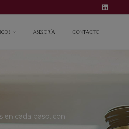
DICOS
ASESORÍA
CONTACTO
s en cada paso, con