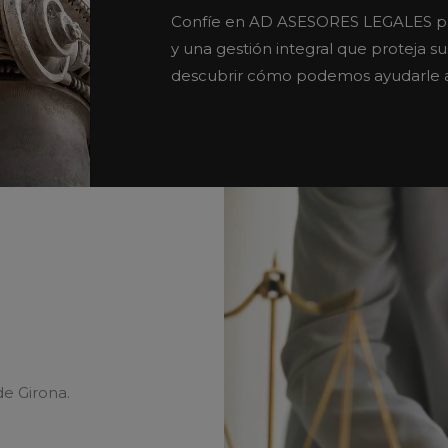
Confíe en AD ASESORES LEGALES para
y una gestión integral que proteja s
descubrir cómo podemos ayudarle a 
de Girona.