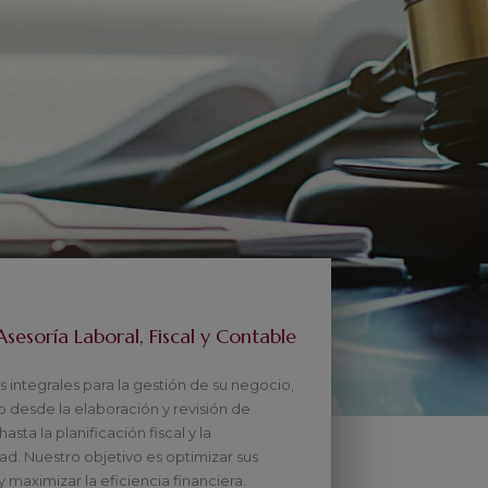
Asesoría Laboral, Fiscal y Contable
 integrales para la gestión de su negocio,
 desde la elaboración y revisión de
asta la planificación fiscal y la
ad. Nuestro objetivo es optimizar sus
 maximizar la eficiencia financiera.