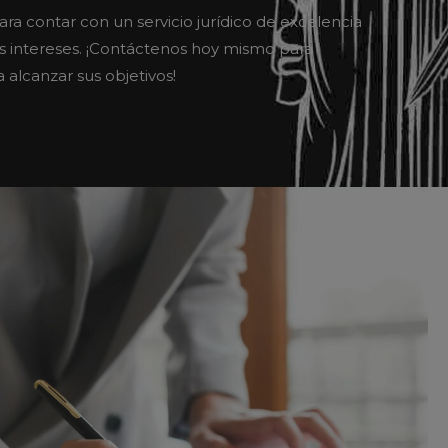
 contar con un servicio jurídico de excelencia
us intereses. ¡Contáctenos hoy mismo para
alcanzar sus objetivos!