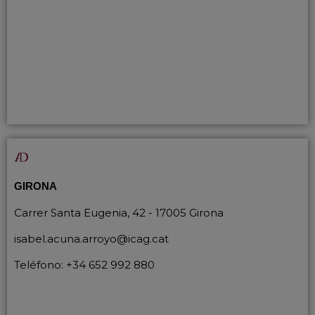
GIRONA
Carrer Santa Eugenia, 42 - 17005 Girona
isabel.acuna.arroyo@icag.cat
Teléfono:
+34 652 992 880